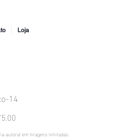
to
Loja
co-14
Price
5.00
ia autoral em tiragens limitadas.