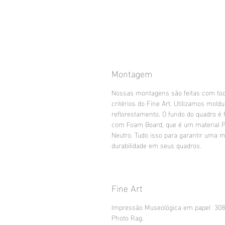
Montagem
Nossas montagens são feitas com to
critérios do Fine Art. Utilizamos mold
reflorestamento. O fundo do quadro é f
com Foam Board, que é um material 
Neutro. Tudo isso para garantir uma m
durabilidade em seus quadros.
Fine Art
Impressão Museológica em papel 30
Photo Rag.