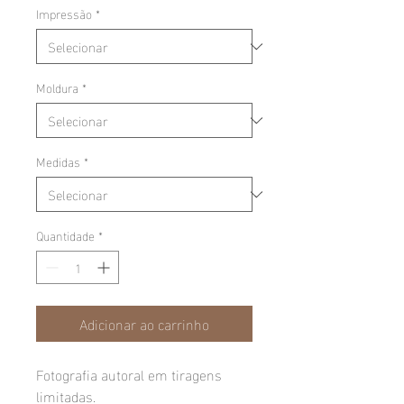
Impressão
*
Moldura
*
Medidas
*
Quantidade
*
Adicionar ao carrinho
Fotografia autoral em tiragens
limitadas.