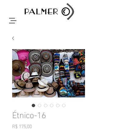
Étnico-16
Preço
R$ 175,00