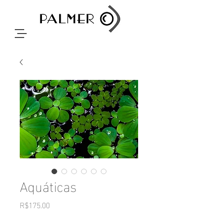
Aquáticas
Price
R$175.00