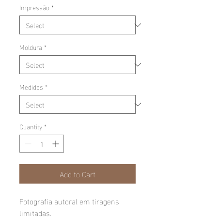
Impressão
*
Moldura
*
Medidas
*
Quantity
*
Add to Cart
Fotografia autoral em tiragens
limitadas.