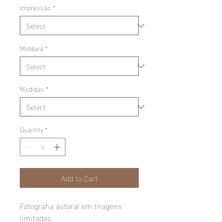
Impressão
*
Moldura
*
Medidas
*
Quantity
*
Add to Cart
Fotografia autoral em tiragens
limitadas.