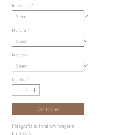
Impressão
*
Moldura
*
Medidas
*
Quantity
*
Add to Cart
Fotografia autoral em tiragens
limitadas.