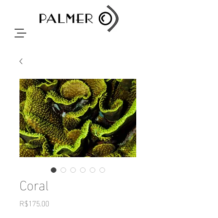
Coral
Price
R$175.00