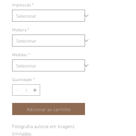
Impressão
*
Moldura
*
Medidas
*
Quantidade
*
Adicionar ao carrinho
Fotografia autoral em tiragens
limitadas.