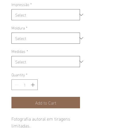
Impressão
*
Moldura
*
Medidas
*
Quantity
*
Add to Cart
Fotografia autoral em tiragens
limitadas.