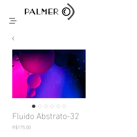
Fluido Abstrato-32
Price
R$175.00