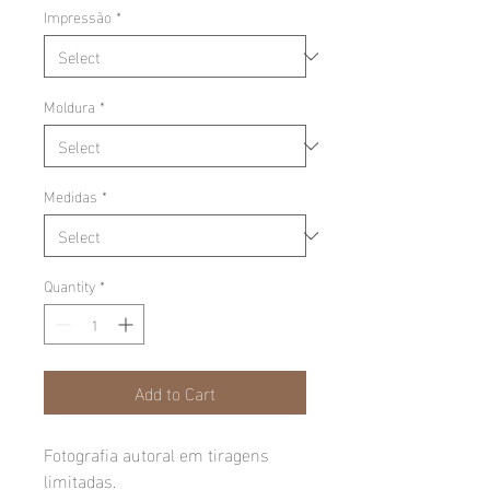
Impressão
*
Moldura
*
Medidas
*
Quantity
*
Add to Cart
Fotografia autoral em tiragens
limitadas.