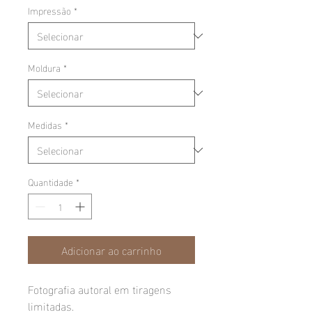
Impressão
*
Moldura
*
Medidas
*
Quantidade
*
Adicionar ao carrinho
Fotografia autoral em tiragens
limitadas.