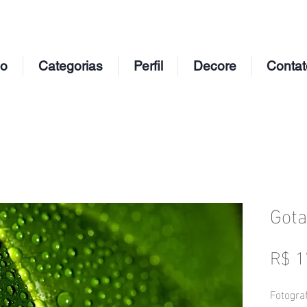
io
Categorias
Perfil
Decore
Contat
Gota
R$ 1
Fotograf