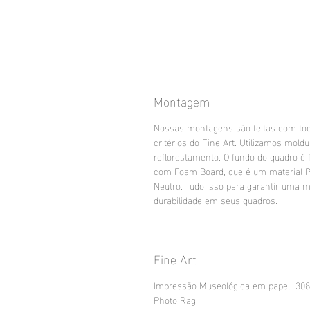
Montagem
Nossas montagens são feitas com to
critérios do Fine Art. Utilizamos mold
reflorestamento. O fundo do quadro é f
com Foam Board, que é um material 
Neutro. Tudo isso para garantir uma m
durabilidade em seus quadros.
Fine Art
Impressão Museológica em papel 30
Photo Rag.