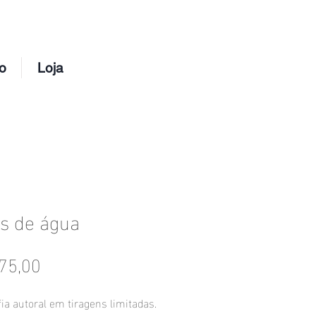
o
Loja
s de água
Preço
75,00
ia autoral em tiragens limitadas.