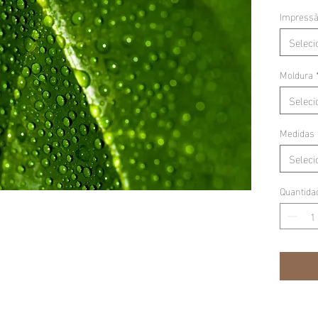
Impress
Seleci
Moldura
Seleci
Medidas
Seleci
Quantida