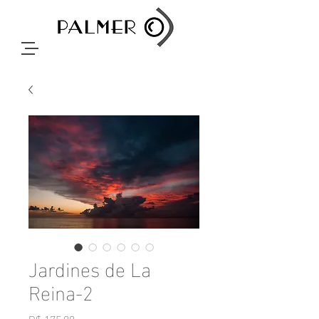
Jardines de La
Reina-2
Preço
R$ 175,00