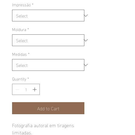
Impressão
*
Moldura
*
Medidas
*
Quantity
*
Add to Cart
Fotografia autoral em tiragens
limitadas.