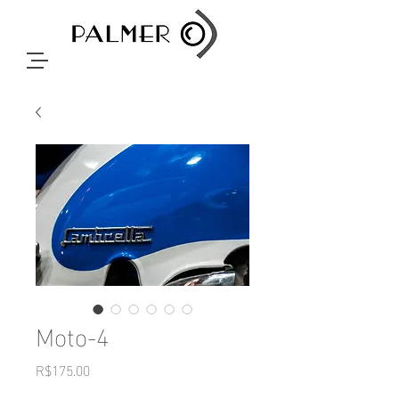
Moto-4
Price
R$175.00