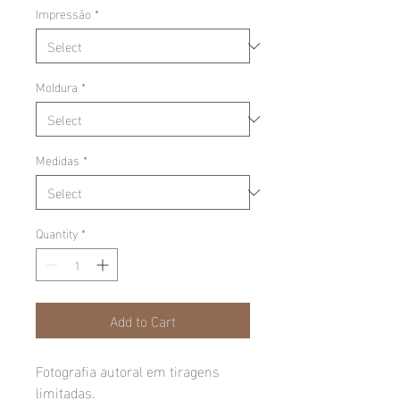
Impressão
*
Moldura
*
Medidas
*
Quantity
*
Add to Cart
Fotografia autoral em tiragens
limitadas.