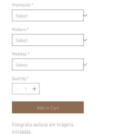
Impressão
*
Moldura
*
Medidas
*
Quantity
*
Add to Cart
Fotografia autoral em tiragens
limitadas.