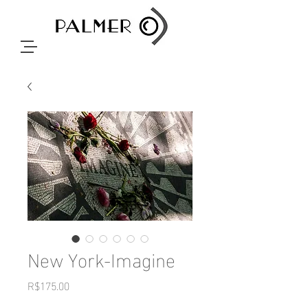
New York-Imagine
Price
R$175.00