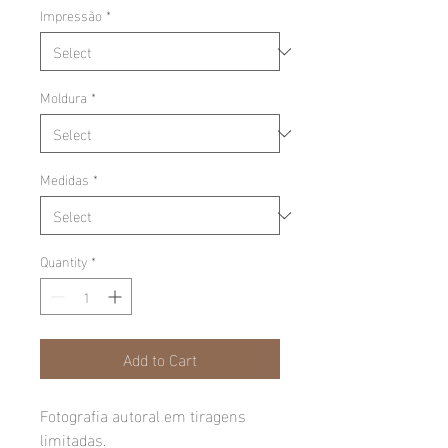
Impressão
*
Moldura
*
Medidas
*
Quantity
*
Add to Cart
Fotografia autoral em tiragens
limitadas.