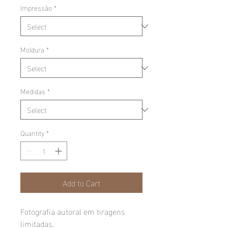
Impressão
*
Moldura
*
Medidas
*
Quantity
*
Add to Cart
Fotografia autoral em tiragens
limitadas.