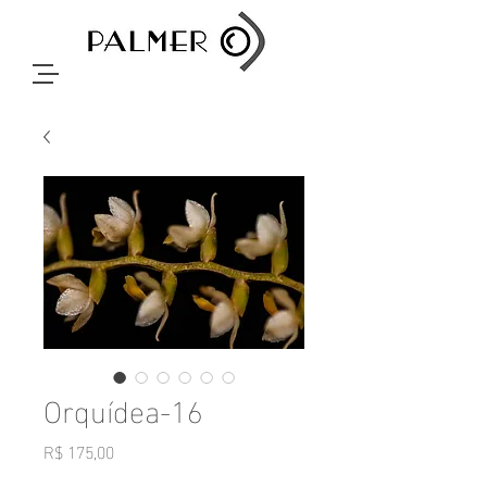
Orquídea-16
Preço
R$ 175,00