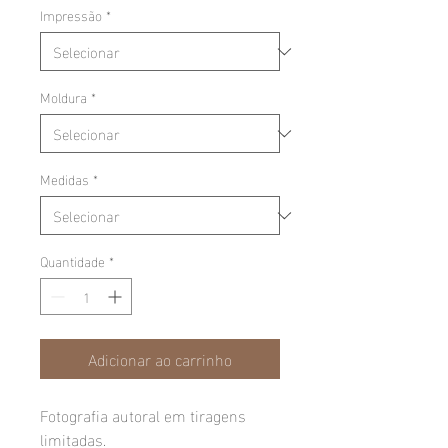
Impressão
*
Moldura
*
Medidas
*
Quantidade
*
Adicionar ao carrinho
Fotografia autoral em tiragens
limitadas.