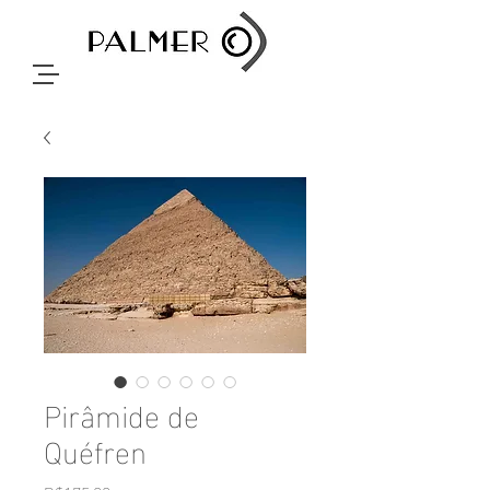
Pirâmide de
Quéfren