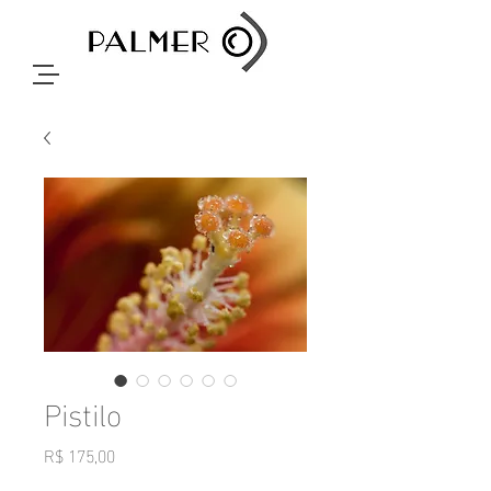
Pistilo
Preço
R$ 175,00