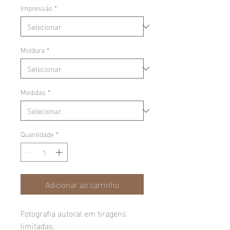
Impressão
*
Moldura
*
Medidas
*
Quantidade
*
Adicionar ao carrinho
Fotografia autoral em tiragens
limitadas.