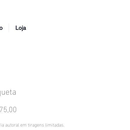
o
Loja
queta
Preço
75,00
ia autoral em tiragens limitadas.