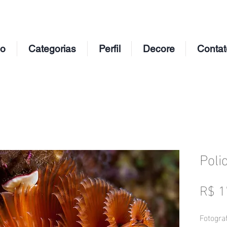
io
Categorias
Perfil
Decore
Contat
Poli
R$ 1
Fotograf