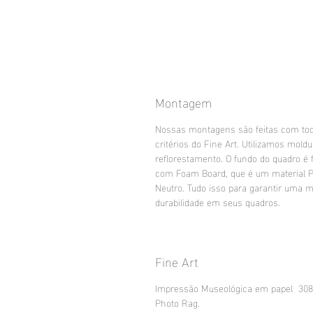
Montagem
Nossas montagens são feitas com to
critérios do Fine Art. Utilizamos mold
reflorestamento. O fundo do quadro é f
com Foam Board, que é um material 
Neutro. Tudo isso para garantir uma m
durabilidade em seus quadros.
Fine Art
Impressão Museológica em papel 30
Photo Rag.