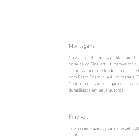
Montagem
Nossas montagens são feitas com to
critérios do Fine Art. Utilizamos mold
reflorestamento. O fundo do quadro é f
com Foam Board, que é um material 
Neutro. Tudo isso para garantir uma m
durabilidade em seus quadros.
Fine Art
Impressão Museológica em papel 30
Photo Rag.