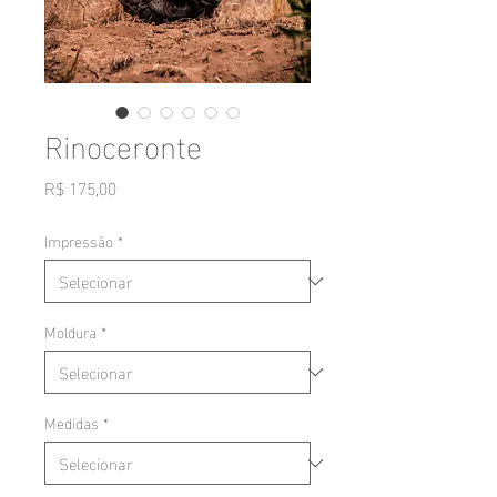
Rinoceronte
Preço
R$ 175,00
Impressão
*
Moldura
*
Medidas
*