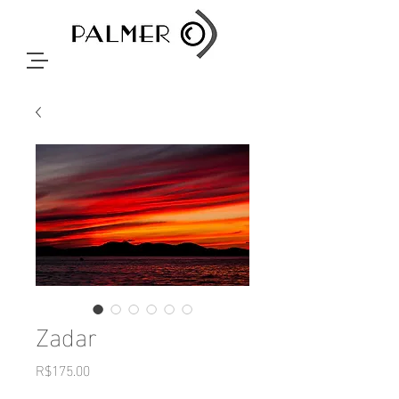
Zadar
Price
R$175.00