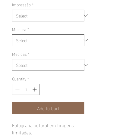
Impressão
*
Moldura
*
Medidas
*
Quantity
*
Add to Cart
Fotografia autoral em tiragens
limitadas.