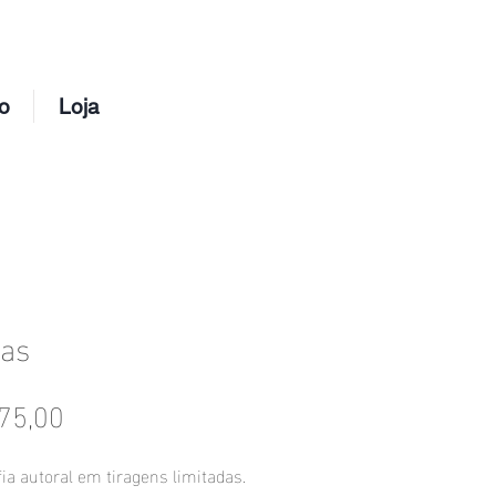
o
Loja
as
Preço
75,00
ia autoral em tiragens limitadas.