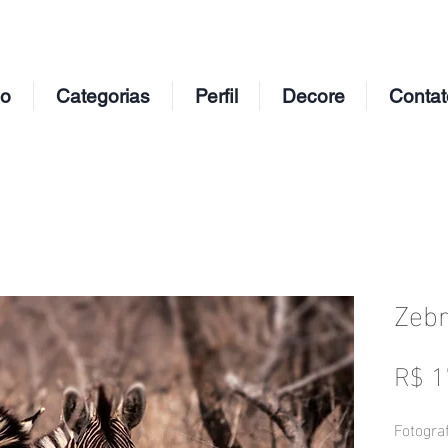
io
Categorias
Perfil
Decore
Contat
Zebr
R$ 1
Fotograf