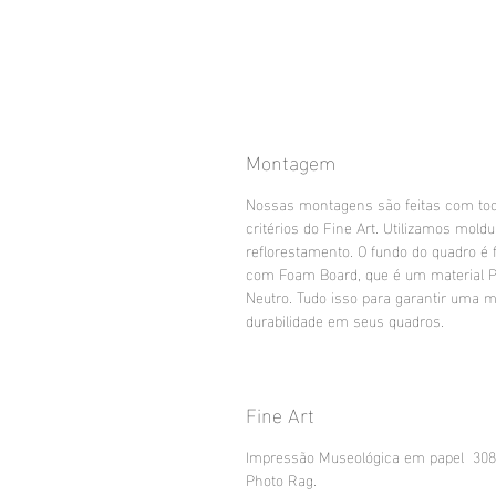
Montagem
Nossas montagens são feitas com to
critérios do Fine Art. Utilizamos mold
reflorestamento. O fundo do quadro é f
com Foam Board, que é um material 
Neutro. Tudo isso para garantir uma m
durabilidade em seus quadros.
Fine Art
Impressão Museológica em papel 30
Photo Rag.